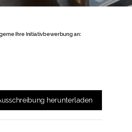
gerne Ihre Initiativbewerbung an:
usschreibung herunterladen