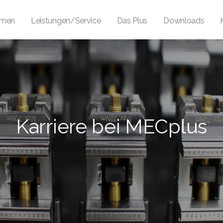
hmen
Leistungen/Service
Das Plus
Downloads
Karriere bei MECplus